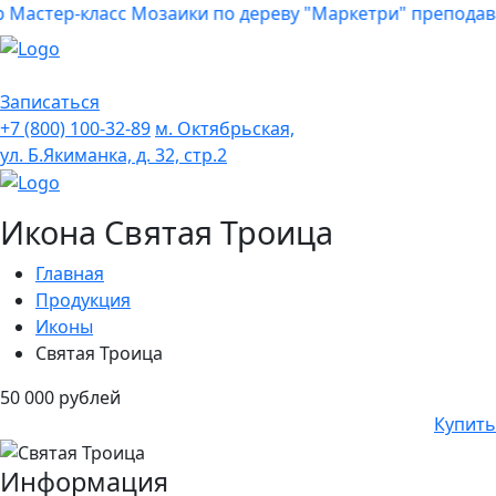
 Мастер-класс Мозаики по дереву "Маркетри" преподав
Записаться
+7 (800) 100-32-89
м. Октябрьская,
ул. Б.Якиманка, д. 32, стр.2
Икона Святая Троица
Главная
Продукция
Иконы
Святая Троица
50 000 рублей
Купить
Информация