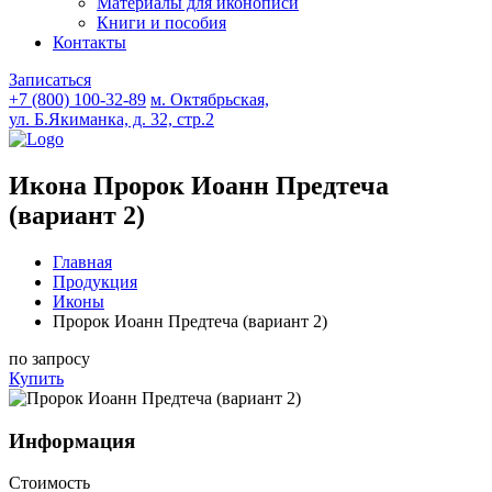
Материалы для иконописи
Книги и пособия
Контакты
Записаться
+7 (800) 100-32-89
м. Октябрьская,
ул. Б.Якиманка, д. 32, стр.2
Икона Пророк Иоанн Предтеча
(вариант 2)
Главная
Продукция
Иконы
Пророк Иоанн Предтеча (вариант 2)
по запросу
Купить
Информация
Стоимость