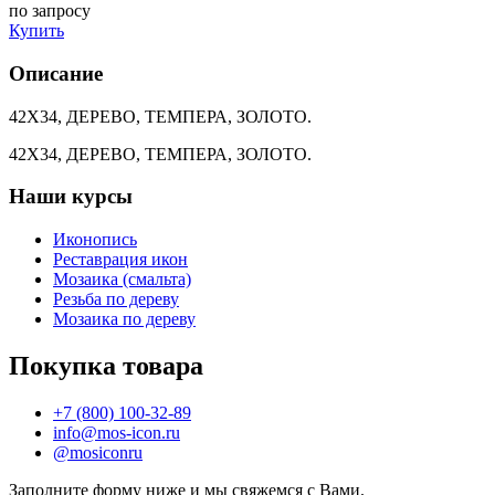
по запросу
Купить
Описание
42Х34, ДЕРЕВО, ТЕМПЕРА, ЗОЛОТО.
42Х34, ДЕРЕВО, ТЕМПЕРА, ЗОЛОТО.
Наши курсы
Иконопись
Реставрация икон
Мозаика (смальта)
Резьба по дереву
Мозаика по дереву
Покупка товара
+7 (800) 100-32-89
info@mos-icon.ru
@mosiconru
Заполните форму ниже и мы свяжемся с Вами.