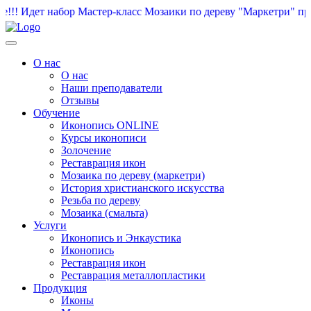
!! Идет набор Мастер-класс Мозаики по дереву "Маркетри" пре
О нас
О нас
Наши преподаватели
Отзывы
Обучение
Иконопись ONLINE
Курсы иконописи
Золочение
Реставрация икон
Мозаика по дереву (маркетри)
История христианского искусства
Резьба по дереву
Мозаика (смальта)
Услуги
Иконопись и Энкаустика
Иконопись
Реставрация икон
Реставрация металлопластики
Продукция
Иконы