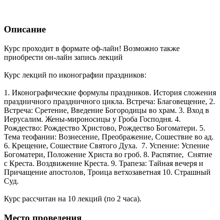
Описание
Курс проходит в формате оф-лайн! Возможно также
приобрести он-лайн запись лекций
Курс лекций по иконографии праздников:
1. Иконографические формулы праздников. История сложения
праздничного праздничного цикла. Встреча: Благовещение, 2.
Встреча: Сретение, Введение Богородицы во храм. 3. Вход в
Иерусалим. Жены-мироносицы у Гроба Господня. 4.
Рождество: Рождество Христово, Рождество Богоматери. 5.
Тема теофании: Вознесение, Преображение, Сошествие во ад.
6. Крещение, Сошествие Святого Духа. 7. Успение: Успение
Богоматери, Положение Христа во гроб. 8. Распятие, Снятие
с Креста. Воздвижение Креста. 9. Трапеза: Тайная вечеря и
Причащение апостолов, Троица ветхозаветная 10. Страшный
Суд.
Курс рассчитан на 10 лекций (по 2 часа).
Место проведения