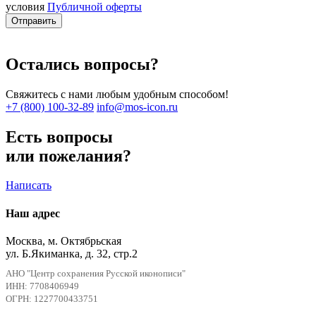
условия
Публичной оферты
Отправить
Остались вопросы?
Свяжитесь с нами любым удобным способом!
+7 (800) 100-32-89
info@mos-icon.ru
Есть вопросы
или пожелания?
Написать
Наш адрес
Москва, м. Октябрьская
ул. Б.Якиманка, д. 32, стр.2
АНО "Центр сохранения Русской иконописи"
ИНН: 7708406949
ОГРН: 1227700433751